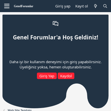
Giriş yap
Kayıt ol
Genel Forumlar'a Hoş Geldiniz!
Daha iyi bir kullanım deneyimi için giriş yapabilirsiniz.
Üyeliğiniz yoksa, hemen oluşturabilirsiniz.
Giriş Yap
Kaydol
Web Site Tanıtımı