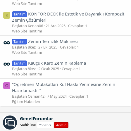
Web Site Tanıtımı
KONFOR DECK ile Estetik ve Dayanıklı Kompozit
Tanıtım
K
Zemin Çözümleri
Başlatan Kenan06
21 Ara 2025
Cevaplar: 1
Web Site Tanıtımı
Zemin Temizlik Makinesi
Tanıtım
Başlatan 8kez
27 Eki 2025
Cevaplar: 1
Web Site Tanıtımı
Kauçuk Karo Zemin Kaplama
Tanıtım
Başlatan 8kez
2 Ocak 2025
Cevaplar: 1
Web Site Tanıtımı
“Öğretmen Mülakatları Kul Hakkı Yenmesine Zemin
O
Hazırlamaktır”
Başlatan Osman42
7 May 2024
Cevaplar: 1
Eğitim Haberleri
GenelForumlar
Sadık Üye
Yönetici
Admin