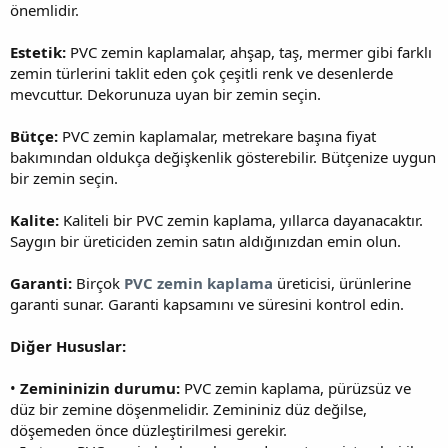
önemlidir.
Estetik:
PVC zemin kaplamalar, ahşap, taş, mermer gibi farklı
zemin türlerini taklit eden çok çeşitli renk ve desenlerde
mevcuttur. Dekorunuza uyan bir zemin seçin.
Bütçe:
PVC zemin kaplamalar, metrekare başına fiyat
bakımından oldukça değişkenlik gösterebilir. Bütçenize uygun
bir zemin seçin.
Kalite:
Kaliteli bir PVC zemin kaplama, yıllarca dayanacaktır.
Saygın bir üreticiden zemin satın aldığınızdan emin olun.
Garanti:
Birçok
PVC zemin kaplama
üreticisi, ürünlerine
garanti sunar. Garanti kapsamını ve süresini kontrol edin.
Diğer Hususlar:
•
Zemininizin durumu:
PVC zemin kaplama, pürüzsüz ve
düz bir zemine döşenmelidir. Zemininiz düz değilse,
döşemeden önce düzleştirilmesi gerekir.