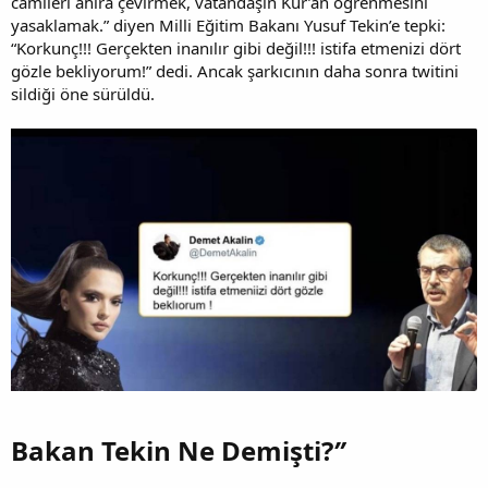
camileri ahıra çevirmek, vatandaşın Kur’an öğrenmesini
yasaklamak.” diyen Milli Eğitim Bakanı Yusuf Tekin’e tepki:
“Korkunç!!! Gerçekten inanılır gibi değil!!! istifa etmenizi dört
gözle bekliyorum!” dedi. Ancak şarkıcının daha sonra twitini
sildiği öne sürüldü.
Bakan Tekin Ne Demişti?
”