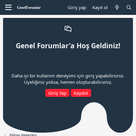
Giriş yap
Kayıt ol
Genel Forumlar'a Hoş Geldiniz!
Daha iyi bir kullanım deneyimi için giriş yapabilirsiniz.
Üyeliğiniz yoksa, hemen oluşturabilirsiniz.
Giriş Yap
Kaydol
Eğitim Haberleri