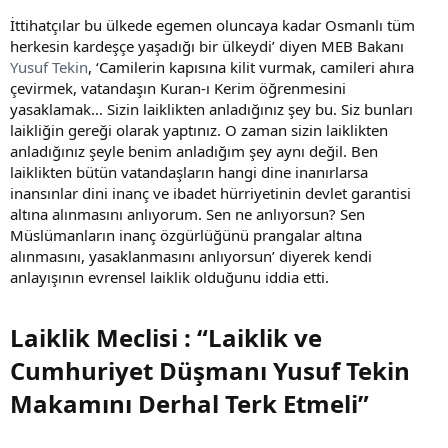
İttihatçılar bu ülkede egemen oluncaya kadar Osmanlı tüm
herkesin kardeşçe yaşadığı bir ülkeydi’ diyen MEB Bakanı
Yusuf Tekin
, ‘Camilerin kapısına kilit vurmak, camileri ahıra
çevirmek, vatandaşın Kuran-ı Kerim öğrenmesini
yasaklamak… Sizin laiklikten anladığınız şey bu. Siz bunları
laikliğin gereği olarak yaptınız. O zaman sizin laiklikten
anladığınız şeyle benim anladığım şey aynı değil. Ben
laiklikten bütün vatandaşların hangi dine inanırlarsa
inansınlar dini inanç ve ibadet hürriyetinin devlet garantisi
altına alınmasını anlıyorum. Sen ne anlıyorsun? Sen
Müslümanların inanç özgürlüğünü prangalar altına
alınmasını, yasaklanmasını anlıyorsun’ diyerek kendi
anlayışının evrensel laiklik olduğunu iddia etti.
Laiklik Meclisi : “Laiklik ve
Cumhuriyet Düşmanı Yusuf Tekin
Makamını Derhal Terk Etmeli”​