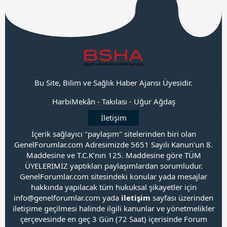
Bu Site, Bilim ve Sağlık Haber Ajansı Üyesidir.
HarbiMekân
-
Takılası
-
Uğur Ağdaş
İletişim
İçerik sağlayıcı "paylaşım" sitelerinden biri olan
GenelForumlar.com Adresimizde 5651 Sayılı Kanun’un 8.
Maddesine ve T.C.K’nın 125. Maddesine göre TÜM
ÜYELERİMİZ yaptıkları paylaşımlardan sorumludur.
GenelForumlar.com sitesindeki konular yada mesajlar
hakkında yapılacak tüm hukuksal şikayetler için
info@genelforumlar.com yada
iletişim
sayfası üzerinden
iletişime geçilmesi halinde ilgili kanunlar ve yönetmelikler
çerçevesinde en geç 3 Gün (72 Saat) içerisinde Forum