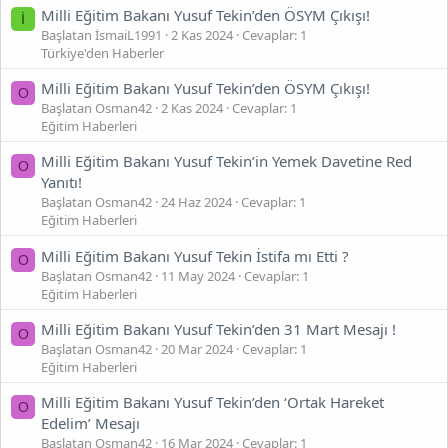
Milli Eğitim Bakanı Yusuf Tekin’den ÖSYM Çıkışı!
İ
Başlatan İsmaiL1991
2 Kas 2024
Cevaplar: 1
Türkiye'den Haberler
Milli Eğitim Bakanı Yusuf Tekin’den ÖSYM Çıkışı!
O
Başlatan Osman42
2 Kas 2024
Cevaplar: 1
Eğitim Haberleri
Milli Eğitim Bakanı Yusuf Tekin’in Yemek Davetine Red
O
Yanıtı!
Başlatan Osman42
24 Haz 2024
Cevaplar: 1
Eğitim Haberleri
Milli Eğitim Bakanı Yusuf Tekin İstifa mı Etti ?
O
Başlatan Osman42
11 May 2024
Cevaplar: 1
Eğitim Haberleri
Milli Eğitim Bakanı Yusuf Tekin’den 31 Mart Mesajı !
O
Başlatan Osman42
20 Mar 2024
Cevaplar: 1
Eğitim Haberleri
Milli Eğitim Bakanı Yusuf Tekin’den ‘Ortak Hareket
O
Edelim’ Mesajı
Başlatan Osman42
16 Mar 2024
Cevaplar: 1