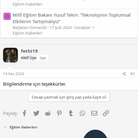
Eğitim Haberleri
Millî Eğitim Bakanı Yusuf Tekin: “Teknolojinin Toplumsal
O
Etkilerini Tartışmalıyız”
Başlatan Osman42
17 Şub 2024
Cevaplar: 1
Eğitim Haberleri
fethi19
Aktif Üye
Üye
19 Kas 2024
#2
Bilgilendirme için teşekkürler.
Cevap yazmak için giriş yap yada kayıt ol.
Facebook
Twitter
Reddit
Pinterest
Tumblr
WhatsApp
E-posta
Link
Paylaş:
Eğitim Haberleri