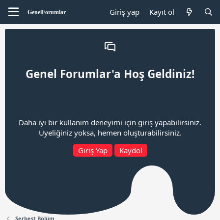
Giriş yap
Kayıt ol
Genel Forumlar'a Hoş Geldiniz!
Daha iyi bir kullanım deneyimi için giriş yapabilirsiniz.
Üyeliğiniz yoksa, hemen oluşturabilirsiniz.
Giriş Yap
Kaydol
Serbest Bölüm