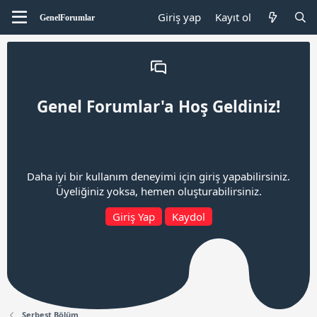
Giriş yap
Kayıt ol
Genel Forumlar'a Hoş Geldiniz!
Daha iyi bir kullanım deneyimi için giriş yapabilirsiniz.
Üyeliğiniz yoksa, hemen oluşturabilirsiniz.
Giriş Yap
Kaydol
Serbest Bölüm