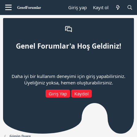
Giriş yap
Kayıt ol
Genel Forumlar'a Hoş Geldiniz!
Daha iyi bir kullanım deneyimi için giriş yapabilirsiniz.
Üyeliğiniz yoksa, hemen oluşturabilirsiniz.
Giriş Yap
Kaydol
Günün Duası