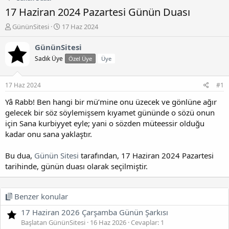
17 Haziran 2024 Pazartesi Günün Duası
K
B
GününSitesi
17 Haz 2024
o
a
n
ş
GününSitesi
b
l
Sadık Üye
Özel Üye
Üye
u
a
y
n
u
g
17 Haz 2024
#1
b
ı
a
ç
Yâ Rabb! Ben hangi bir mü’mine onu üzecek ve gönlüne ağır
ş
t
gelecek bir söz söylemişsem kıyamet gününde o sözü onun
l
a
için Sana kurbiyyet eyle; yani o sözden müteessir olduğu
a
r
kadar onu sana yaklaştır.
t
i
a
h
Bu dua,
Günün Sitesi
tarafından, 17 Haziran 2024 Pazartesi
n
i
tarihinde, günün duası olarak seçilmiştir.
Benzer konular
17 Haziran 2026 Çarşamba Günün Şarkısı
Başlatan GününSitesi
16 Haz 2026
Cevaplar: 1