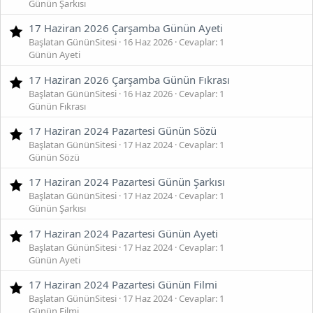
Günün Şarkısı
17 Haziran 2026 Çarşamba Günün Ayeti
Başlatan GününSitesi
16 Haz 2026
Cevaplar: 1
Günün Ayeti
17 Haziran 2026 Çarşamba Günün Fıkrası
Başlatan GününSitesi
16 Haz 2026
Cevaplar: 1
Günün Fıkrası
17 Haziran 2024 Pazartesi Günün Sözü
Başlatan GününSitesi
17 Haz 2024
Cevaplar: 1
Günün Sözü
17 Haziran 2024 Pazartesi Günün Şarkısı
Başlatan GününSitesi
17 Haz 2024
Cevaplar: 1
Günün Şarkısı
17 Haziran 2024 Pazartesi Günün Ayeti
Başlatan GününSitesi
17 Haz 2024
Cevaplar: 1
Günün Ayeti
17 Haziran 2024 Pazartesi Günün Filmi
Başlatan GününSitesi
17 Haz 2024
Cevaplar: 1
Günün Filmi