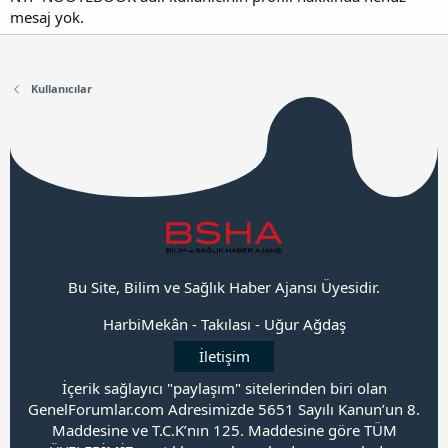
mesaj yok.
Kullanıcılar
Bu Site, Bilim ve Sağlık Haber Ajansı Üyesidir.
HarbiMekân
-
Takılası
-
Uğur Ağdaş
İletişim
İçerik sağlayıcı "paylaşım" sitelerinden biri olan
GenelForumlar.com Adresimizde 5651 Sayılı Kanun’un 8.
Maddesine ve T.C.K’nın 125. Maddesine göre TÜM