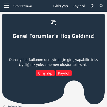
Giriş yap
Kayıt ol
Genel Forumlar'a Hoş Geldiniz!
Daha iyi bir kullanım deneyimi için giriş yapabilirsiniz.
Üyeliğiniz yoksa, hemen oluşturabilirsiniz.
Giriş Yap
Kaydol
Kullanıcılar