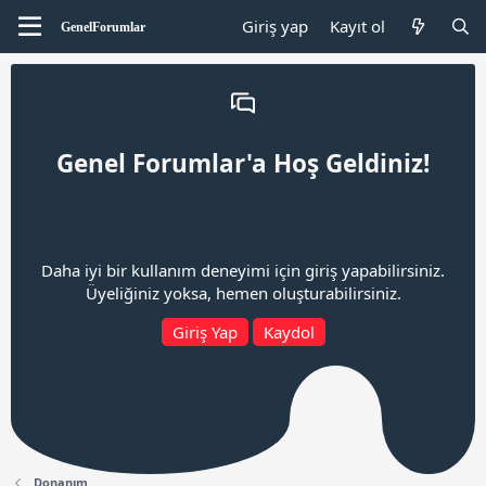
Giriş yap
Kayıt ol
Genel Forumlar'a Hoş Geldiniz!
Daha iyi bir kullanım deneyimi için giriş yapabilirsiniz.
Üyeliğiniz yoksa, hemen oluşturabilirsiniz.
Giriş Yap
Kaydol
Donanım