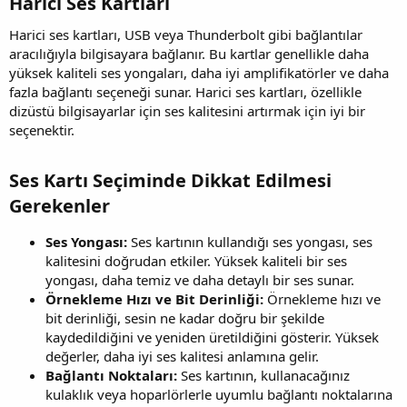
Harici Ses Kartları​
Harici ses kartları, USB veya Thunderbolt gibi bağlantılar
aracılığıyla bilgisayara bağlanır. Bu kartlar genellikle daha
yüksek kaliteli ses yongaları, daha iyi amplifikatörler ve daha
fazla bağlantı seçeneği sunar. Harici ses kartları, özellikle
dizüstü bilgisayarlar için ses kalitesini artırmak için iyi bir
seçenektir.
Ses Kartı Seçiminde Dikkat Edilmesi
Gerekenler​
Ses Yongası:
Ses kartının kullandığı ses yongası, ses
kalitesini doğrudan etkiler. Yüksek kaliteli bir ses
yongası, daha temiz ve daha detaylı bir ses sunar.
Örnekleme Hızı ve Bit Derinliği:
Örnekleme hızı ve
bit derinliği, sesin ne kadar doğru bir şekilde
kaydedildiğini ve yeniden üretildiğini gösterir. Yüksek
değerler, daha iyi ses kalitesi anlamına gelir.
Bağlantı Noktaları:
Ses kartının, kullanacağınız
kulaklık veya hoparlörlerle uyumlu bağlantı noktalarına