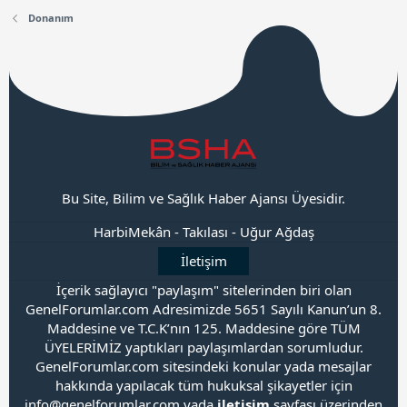
Donanım
Bu Site, Bilim ve Sağlık Haber Ajansı Üyesidir.
HarbiMekân
-
Takılası
-
Uğur Ağdaş
İletişim
İçerik sağlayıcı "paylaşım" sitelerinden biri olan
GenelForumlar.com Adresimizde 5651 Sayılı Kanun’un 8.
Maddesine ve T.C.K’nın 125. Maddesine göre TÜM
ÜYELERİMİZ yaptıkları paylaşımlardan sorumludur.
GenelForumlar.com sitesindeki konular yada mesajlar
hakkında yapılacak tüm hukuksal şikayetler için
info@genelforumlar.com yada
iletişim
sayfası üzerinden