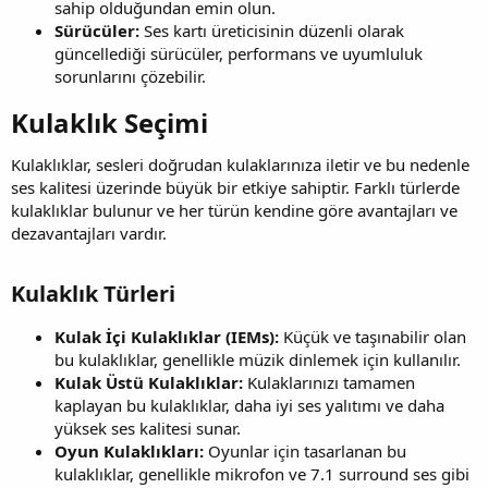
sahip olduğundan emin olun.
Sürücüler:
Ses kartı üreticisinin düzenli olarak
güncellediği sürücüler, performans ve uyumluluk
sorunlarını çözebilir.
Kulaklık Seçimi​
Kulaklıklar, sesleri doğrudan kulaklarınıza iletir ve bu nedenle
ses kalitesi üzerinde büyük bir etkiye sahiptir. Farklı türlerde
kulaklıklar bulunur ve her türün kendine göre avantajları ve
dezavantajları vardır.
Kulaklık Türleri​
Kulak İçi Kulaklıklar (IEMs):
Küçük ve taşınabilir olan
bu kulaklıklar, genellikle müzik dinlemek için kullanılır.
Kulak Üstü Kulaklıklar:
Kulaklarınızı tamamen
kaplayan bu kulaklıklar, daha iyi ses yalıtımı ve daha
yüksek ses kalitesi sunar.
Oyun Kulaklıkları:
Oyunlar için tasarlanan bu
kulaklıklar, genellikle mikrofon ve 7.1 surround ses gibi