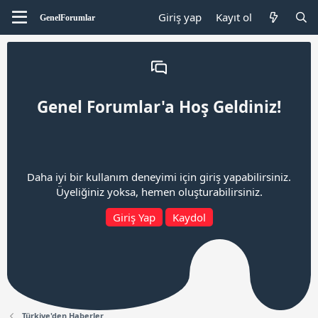
Giriş yap
Kayıt ol
Genel Forumlar'a Hoş Geldiniz!
Daha iyi bir kullanım deneyimi için giriş yapabilirsiniz.
Üyeliğiniz yoksa, hemen oluşturabilirsiniz.
Giriş Yap
Kaydol
Türkiye'den Haberler