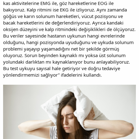
kas aktivitelerine EMG ile, göz hareketlerine EOG ile
bakıyoruz. Kalp ritmini ise EKG ile izliyoruz. Aynı zamanda
göğüs ve karın solunum hareketleri, vücut pozisyonu ve
bacak hareketlerini de değerlendiriyoruz. Ayrıca kandaki
oksijen düzeyini ve kalp ritmindeki değişiklikleri de ölçüyoruz.
Bu veriler sayesinde hastanın uykunun hangi evrelerinde
olduğunu, hangi pozisyonda uyuduğunu ve uykuda solunum
problemi yaşayıp yaşamadığını net bir şekilde görmüş
oluyoruz. Sorun beyinden kaynaklı mı yoksa üst solunum
yolundaki darlıktan mı kaynaklanıyor bunu anlayabiliyoruz.
Bu test uykuyu sayısal hale getiriyor ve doğru tedaviye
yönlendirmemizi sağlıyor” ifadelerini kullandı.