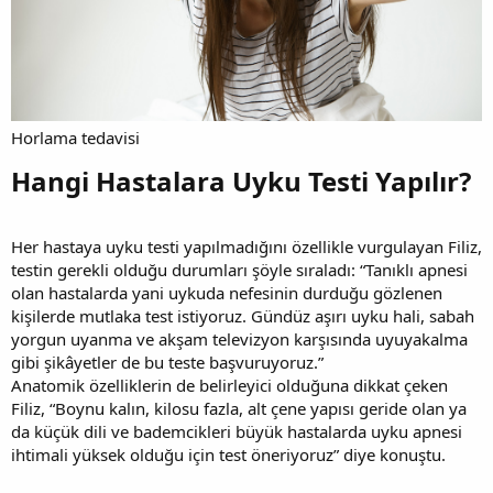
Horlama tedavisi
Hangi Hastalara Uyku Testi Yapılır?​
Her hastaya uyku testi yapılmadığını özellikle vurgulayan Filiz,
testin gerekli olduğu durumları şöyle sıraladı: “Tanıklı apnesi
olan hastalarda yani uykuda nefesinin durduğu gözlenen
kişilerde mutlaka test istiyoruz. Gündüz aşırı uyku hali, sabah
yorgun uyanma ve akşam televizyon karşısında uyuyakalma
gibi şikâyetler de bu teste başvuruyoruz.”
Anatomik özelliklerin de belirleyici olduğuna dikkat çeken
Filiz, “Boynu kalın, kilosu fazla, alt çene yapısı geride olan ya
da küçük dili ve bademcikleri büyük hastalarda uyku apnesi
ihtimali yüksek olduğu için test öneriyoruz” diye konuştu.