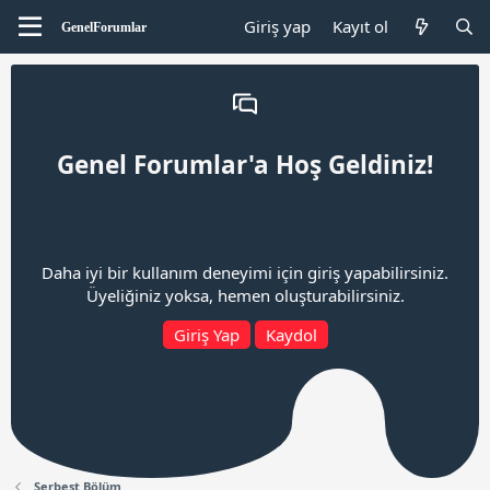
Giriş yap
Kayıt ol
Genel Forumlar'a Hoş Geldiniz!
Daha iyi bir kullanım deneyimi için giriş yapabilirsiniz.
Üyeliğiniz yoksa, hemen oluşturabilirsiniz.
Giriş Yap
Kaydol
Serbest Bölüm