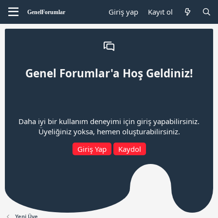
Giriş yap
Kayıt ol
Genel Forumlar'a Hoş Geldiniz!
Daha iyi bir kullanım deneyimi için giriş yapabilirsiniz.
Üyeliğiniz yoksa, hemen oluşturabilirsiniz.
Giriş Yap
Kaydol
Yeni Üye