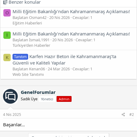
Benzer konular
Milli Eğitim Bakanlığı’ndan Kahramanmaraş Açıklaması!
O
Başlatan Osman42
20 Nis 2026
Cevaplar: 1
Eğitim Haberleri
Milli Eğitim Bakanlığı’ndan Kahramanmaraş Açıklaması!
İ
Başlatan İsmaiL1991
20 Nis 2026
Cevaplar: 1
Türkiye'den Haberler
Karfen Hazır Beton ile Kahramanmaraş’ta
Tanıtım
K
Güvenli ve Kaliteli Yapılar
Başlatan Kenan06
24 Mar 2026
Cevaplar: 1
Web Site Tanıtımı
GenelForumlar
Sadık Üye
Yönetici
Admin
4 Nis 2025
#2
Başarılar...