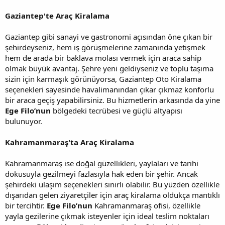
Gaziantep'te Araç Kiralama
Gaziantep gibi sanayi ve gastronomi açısından öne çıkan bir
şehirdeyseniz, hem iş görüşmelerine zamanında yetişmek
hem de arada bir baklava molası vermek için araca sahip
olmak büyük avantaj. Şehre yeni geldiyseniz ve toplu taşıma
sizin için karmaşık görünüyorsa, Gaziantep Oto Kiralama
seçenekleri sayesinde havalimanından çıkar çıkmaz konforlu
bir araca geçiş yapabilirsiniz. Bu hizmetlerin arkasında da yine
Ege Filo’nun
bölgedeki tecrübesi ve güçlü altyapısı
bulunuyor.
Kahramanmaraş'ta Araç Kiralama
Kahramanmaraş ise doğal güzellikleri, yaylaları ve tarihi
dokusuyla gezilmeyi fazlasıyla hak eden bir şehir. Ancak
şehirdeki ulaşım seçenekleri sınırlı olabilir. Bu yüzden özellikle
dışarıdan gelen ziyaretçiler için araç kiralama oldukça mantıklı
bir tercihtir.
Ege Filo’nun
Kahramanmaraş ofisi, özellikle
yayla gezilerine çıkmak isteyenler için ideal teslim noktaları