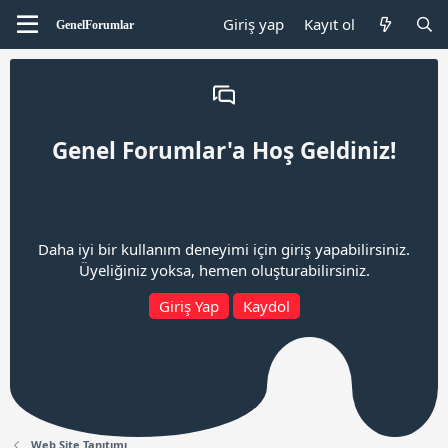
Giriş yap
Kayıt ol
Genel Forumlar'a Hoş Geldiniz!
Daha iyi bir kullanım deneyimi için giriş yapabilirsiniz.
Üyeliğiniz yoksa, hemen oluşturabilirsiniz.
Giriş Yap
Kaydol
Web Site Tanıtımı