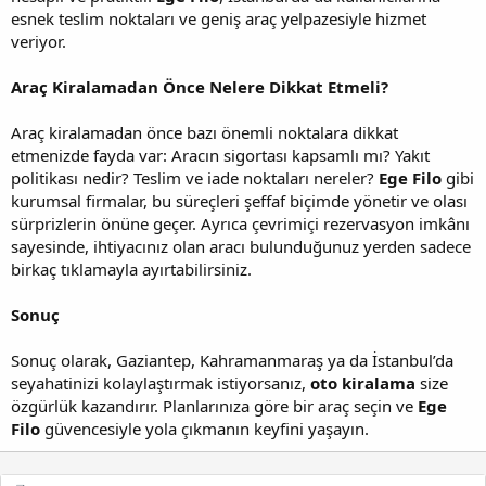
esnek teslim noktaları ve geniş araç yelpazesiyle hizmet
veriyor.
Araç Kiralamadan Önce Nelere Dikkat Etmeli?
Araç kiralamadan önce bazı önemli noktalara dikkat
etmenizde fayda var: Aracın sigortası kapsamlı mı? Yakıt
politikası nedir? Teslim ve iade noktaları nereler?
Ege Filo
gibi
kurumsal firmalar, bu süreçleri şeffaf biçimde yönetir ve olası
sürprizlerin önüne geçer. Ayrıca çevrimiçi rezervasyon imkânı
sayesinde, ihtiyacınız olan aracı bulunduğunuz yerden sadece
birkaç tıklamayla ayırtabilirsiniz.
Sonuç
Sonuç olarak, Gaziantep, Kahramanmaraş ya da İstanbul’da
seyahatinizi kolaylaştırmak istiyorsanız,
oto kiralama
size
özgürlük kazandırır. Planlarınıza göre bir araç seçin ve
Ege
Filo
güvencesiyle yola çıkmanın keyfini yaşayın.