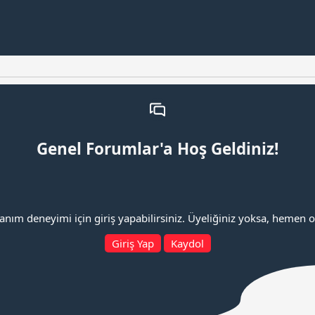
Genel Forumlar'a Hoş Geldiniz!
lanım deneyimi için giriş yapabilirsiniz. Üyeliğiniz yoksa, hemen ol
Giriş Yap
Kaydol