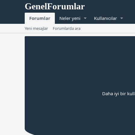
Forumlar
Neler yeni
Kullanıcılar
Yeni mesajlar
Forumlarda ara
Daha iyi bir kul