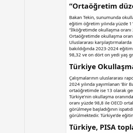
“Ortaöğretim düze
Bakan Tekin, sunumunda okullaş
eğitim öğretim yılında yüzde 1
“İlköğretimde okullaşma oranı 
Ortaöğretimde okullaşma oranı
Uluslararası karşılaştırmalard
bakıldığında 2023-2024 eğitim
98,32 ve on dört on yedi yaş gr
Türkiye Okullaşm
Çalışmalarının uluslararası rap
2024 yılında yayımlanan ‘Bir B
ortaöğretimde ise 13 olarak ge
Türkiye’nin okullaşma oranında
oranı yüzde 98,8 ile OECD ortal
görülmeye başladığının ispatıd
görülmektedir. Türkiye’de eğit
Türkiye, PISA topl