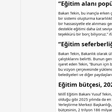
“Eğitim alanı popü
Bakan Tekin, bu inançla erken 
bir sistemi oluşturma kararlılık
bir hassasiyetle ele alınması g
destekle eğitimi daha üst seviy
teşekkürü bir borç biliyoruz.” if
“Eğitim seferberl
Bakan Tekin, Bakanlık olarak ü
çalıştıklarını belirtti. Bunun
işaret eden Tekin, “Bunun için 
bu vizyon çerçevesinde yüklendi
belediyeleri ve diğer paydaşlar
Eğitim bütçesi, 2
Millî Eğitim Bakanı Yusuf Teki
olduğu gibi 2025 yılında da en
Yerleştirme Merkezi Başkanlığı,
bütçesinin, 2 trilyon 186 milya