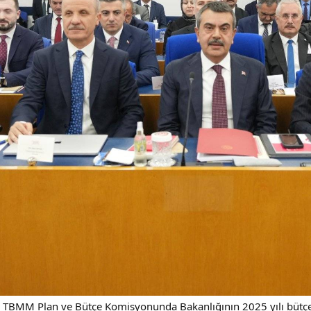
n, TBMM Plan ve Bütçe Komisyonunda Bakanlığının 2025 yılı bütç