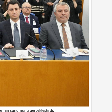
esinin sunumunu gerçekleştirdi.