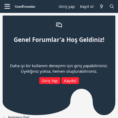
Giriş yap
Kayıt ol
Genel Forumlar'a Hoş Geldiniz!
Daha iyi bir kullanım deneyimi için giriş yapabilirsiniz.
Üyeliğiniz yoksa, hemen oluşturabilirsiniz.
Giriş Yap
Kaydol
Kadınlara Özel