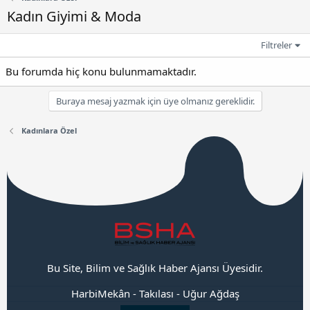
Kadın Giyimi & Moda
Filtreler
Bu forumda hiç konu bulunmamaktadır.
Buraya mesaj yazmak için üye olmanız gereklidir.
Kadınlara Özel
Bu Site, Bilim ve Sağlık Haber Ajansı Üyesidir.
HarbiMekân
-
Takılası
-
Uğur Ağdaş